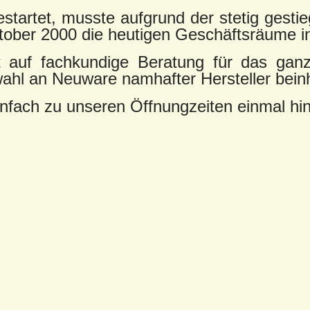
startet, musste aufgrund der stetig gesti
ktober 2000 die heutigen Geschäftsräume
t auf fachkundige Beratung für das gan
l an Neuware namhafter Hersteller beinh
fach zu unseren Öffnungzeiten einmal hin