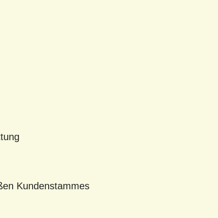
ttung
roßen Kundenstammes