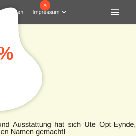
×
ngszeiten
Impressum
0%
 und Ausstattung hat sich Ute Opt-Eynde
einen Namen gemacht!