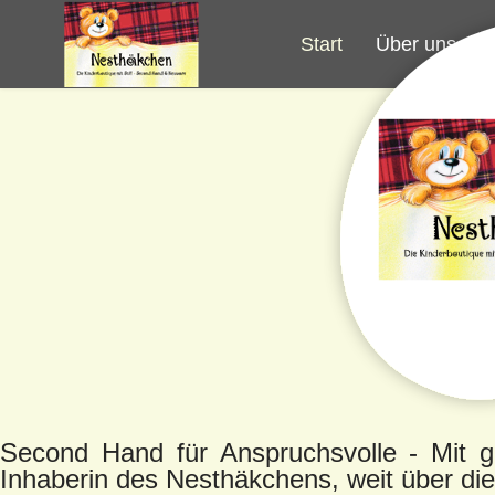
Start
Über uns
Second Hand für Anspruchsvolle
- Mit g
Inhaberin des Nesthäkchens, weit über d