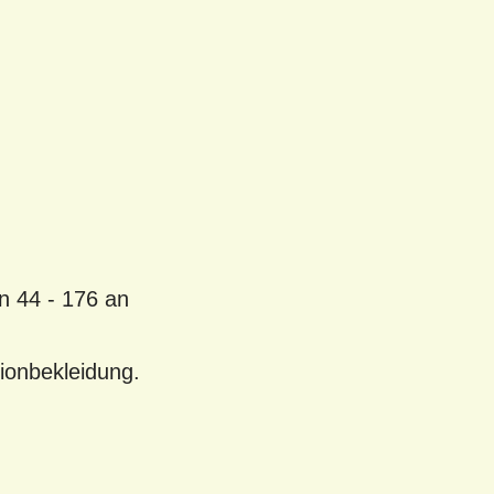
n 44 - 176 an
ionbekleidung.