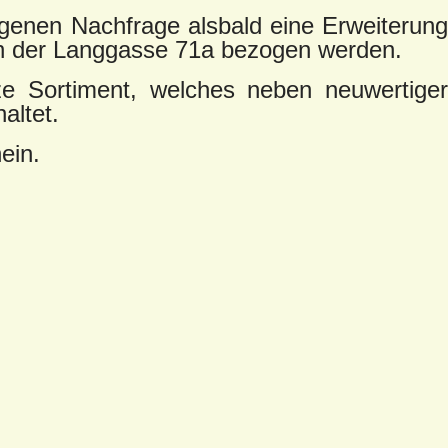
egenen Nachfrage alsbald eine Erweiterung
 in der Langgasse 71a bezogen werden.
ze Sortiment, welches neben neuwertiger
altet.
ein.